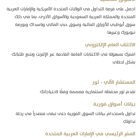
احصل على فرصة التداول في الولايات المتحدة الأمريكية والإمارات العربية
المتحدة والمملكة العربية السعودية والأسواق الأخرى، بما في ذلك
سوق أبوظبي للأوراق المالية وسوق دبي المالي وناسداك وبورصة
نيويورك وغيرها.
الاكتتاب العام الإلكتروني
اشترك بسهولة في الاكتتابات العامة القادمة عبر الإنترنت وتتبع طلباتك
بشكل لحظي.
المستشار الآلي - ثور
تقدم ثور محفظة استثمارية مصممة وفقًا لاحتياجاتك.
بيانات أسواق فورية
تداول باستخدام بيانات السوق الفورية حتى تبقى متصدراً في رحلة
تداولك.
المقر الرئيسي في الإمارات العربية المتحدة