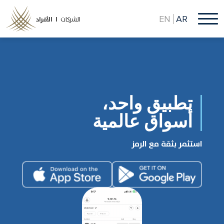
تجاوز
إلى
EN
AR
الشركات
الأفراد |
المحتوى
الرئيسي
تطبيق واحد،
أسواق عالمية
استثمر بثقة مع الرمز