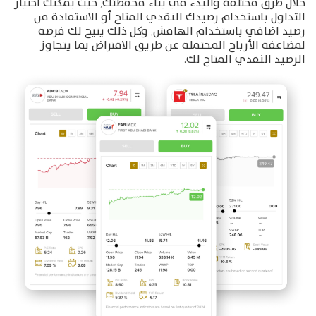
خلال طرق مختلفة والبدء في بناء محفظتك, حيث يمكنك اختيار
التداول باستخدام رصيدك النقدي المتاح أو الاستفادة من
رصيد اضافي باستخدام الهامش, وكل ذلك يتيح لك فرصة
لمضاعفة الأرباح المحتملة عن طريق الاقتراض بما يتجاوز
الرصيد النقدي المتاح لك.