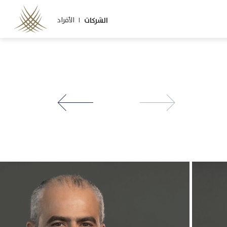
الأفراد |
الشركات