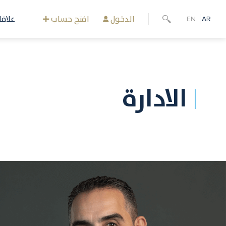
تجاوز
إلى
الدخول
افتح حساب
علاق
EN
AR
المحتوى
الرئيسي
الادارة