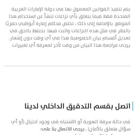
يتم تنفيذ القوانين المعمول بها في دولة الإمارات العربية
المتحدة فقط فيما يتعلق بأي نزاعات تنشأ عن استخدام هذا
الموقع. بالإضافة إلى ذلك ، تختص محاكم إمارة أبوظبي حصريًا
بالنظر في مثل هذه النزاعات والبت فيها. نحتفظ بالحق في
تعديل أقسام بيان الخصوصية هذا في أي وقت دون إشعار.
يرجى مراجعة هذا البيان من وقت لآخر لمعرفة أي تغييرات.
اتصل بقسم التدقيق الداخلي لدينا
في حالة سرقة الهوية أو الاشتباه في وجود احتيال (أو أي
سؤال متعلق بالأمان) ،
يرجى الاتصال بنا على: