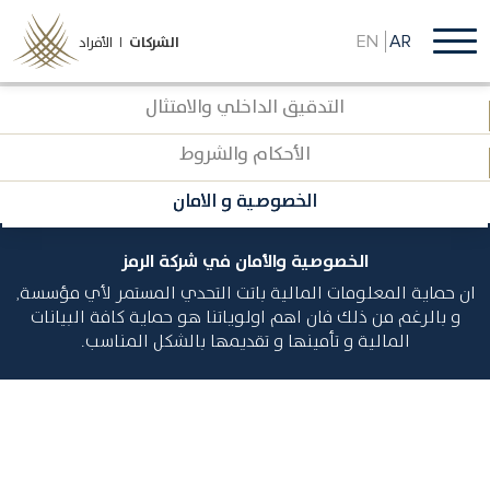
تجاوز
إلى
EN
AR
الشركات
الأفراد |
المحتوى
الرئيسي
التدقيق الداخلي والامتثال
الأحكام والشروط
الخصوصية و الامان
الخصوصية والأمان في شركة الرمز
ان حماية المعلومات المالية باتت التحدي المستمر لأي مؤسسة,
و بالرغم من ذلك فان اهم اولوياتنا هو حماية كافة البيانات
المالية و تأمينها و تقديمها بالشكل المناسب.