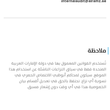
internalaudit@alramz.ae
ملاحظة
تُستخدم القوانين المعمول بها في دولة الإمارات العربية
المتحدة فقط في سياق النزاعات الناشئة عن استخدام هذا
الموقع. سيكون لمحاكم أبوظبي الاختصاص الحصري في
تسوية أي نزاع. نحتفظ بالحق في تعديل أقسام بيان
الخصوصية هذا في أي وقت دون إشعار مسبق.