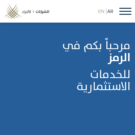
تجاوز
إلى
EN
AR
الشركات
الأفراد |
المحتوى
الرئيسي
مرحباً بكم في
الرمز
للخدمات
الاستثمارية