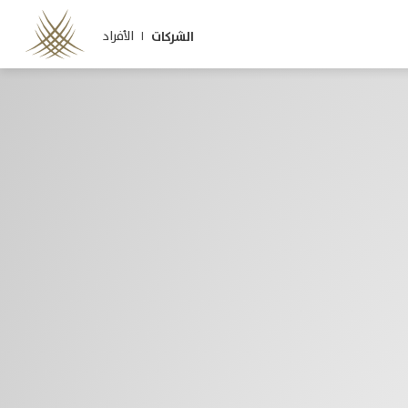
الأفراد |
الشركات