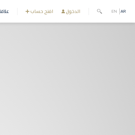
تجاوز
إلى
الدخول
افتح حساب
علاق
EN
AR
المحتوى
الرئيسي