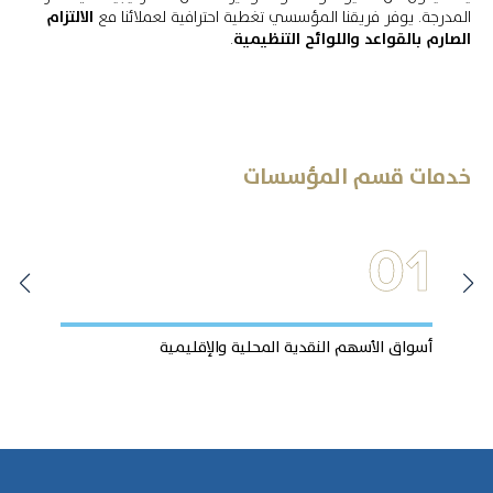
المدرجة. يوفر فريقنا المؤسسي تغطية احترافية لعملائنا مع
الالتزام
الصارم بالقواعد واللوائح التنظيمية
.
خدمات قسم المؤسسات
2
01
أسواق الأسهم النقدية المحلية والإقليمية
تنف
الا