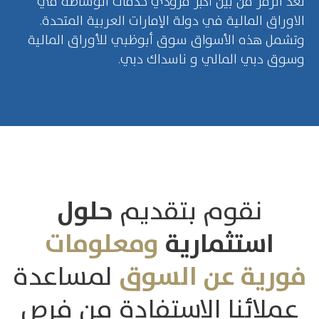
تعد الرمز من بين أكبر مزودي خدمات الوساطة في
الاوراق المالية في دولة الإمارات العربية المتحدة.
وتشمل هذه الأسواق سوق أبوظبي للأوراق المالية
وسوق دبي المالي و ناسداك دبي.
نقوم بتقديم
حلول
استثمارية
ومعلومات
فورية
عن السوق
لمساعدة
عملائنا الاستفادة من فرص