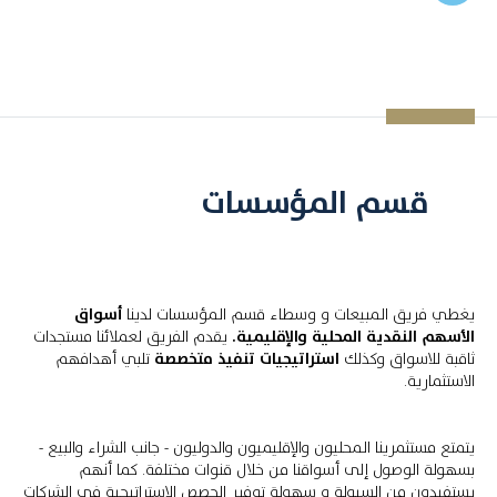
قسم المؤسسات
يغطي فريق المبيعات و وسطاء قسم المؤسسات لدينا
أسواق
الأسهم النقدية المحلية والإقليمية.
يقدم الفريق لعملائنا مستجدات
ثاقبة للاسواق وكذلك
استراتيجيات تنفيذ متخصصة
تلبي أهدافهم
الاستثمارية.
يتمتع مستثمرينا المحليون والإقليميون والدوليون - جانب الشراء والبيع -
بسهولة الوصول إلى أسواقنا من خلال قنوات مختلفة. كما أنهم
يستفيدون من السيولة و سهولة توفير الحصص الاستراتيجية في الشركات