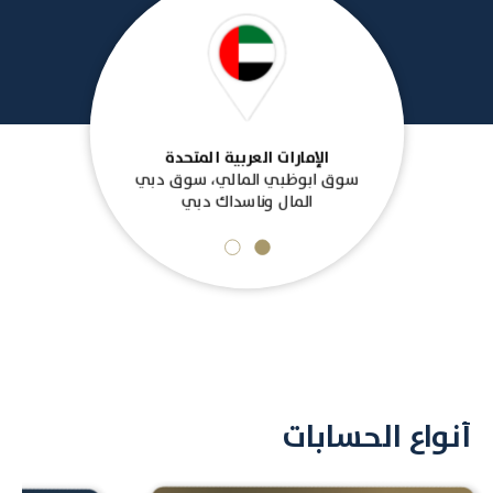
الإمارات العربية المتحدة
يمكن 
سوق ابوظبي المالي، سوق دبي
السوق 
المال وناسداك دبي
أنواع الحسابات