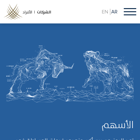
تجاوز
إلى
EN
AR
الشركات
الأفراد |
المحتوى
الرئيسي
الأسهم