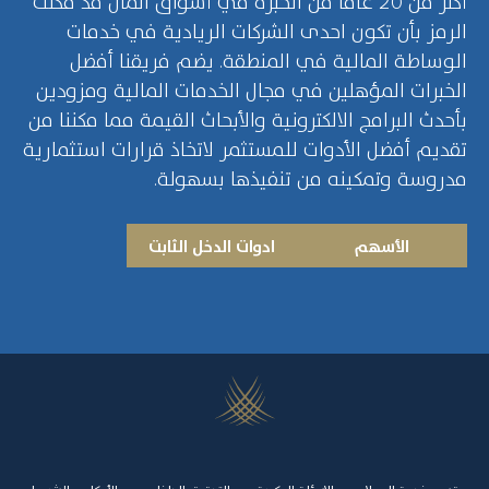
أكثر من 20 عامًا من الخبرة في أسواق المال قد مكنت
الرمز بأن تكون احدى الشركات الريادية في خدمات
الوساطة المالية في المنطقة. يضم فريقنا أفضل
الخبرات المؤهلين في مجال الخدمات المالية ومزودين
بأحدث البرامج الالكترونية والأبحاث القيمة مما مكننا من
تقديم أفضل الأدوات للمستثمر لاتخاذ قرارات استثمارية
مدروسة وتمكينه من تنفيذها بسهولة.
الأسهم
ادوات الدخل الثابت