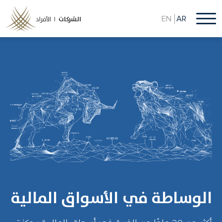
تجاوز
إلى
EN
AR
الشركات
الأفراد |
المحتوى
الرئيسي
الوساطة في الأسواق المالية