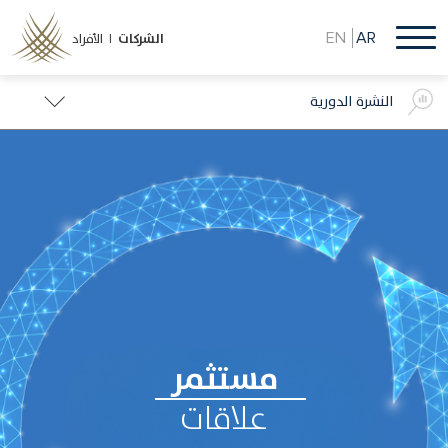
تجاوز
إلى
EN
AR
الشركات
الأفراد |
المحتوى
الرئيسي
النشرة الدورية
مستثمر
علاقات